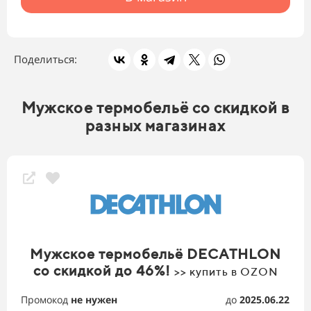
Поделиться:
Мужское термобельё со скидкой в
разных магазинах
Мужское термобельё DECATHLON
со скидкой до 46%!
>> купить в OZON
Промокод
не нужен
до
2025.06.22