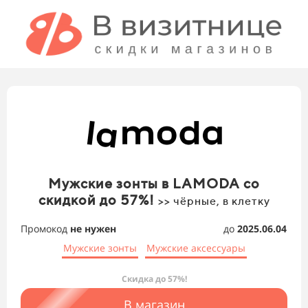
Мужские зонты в LAMODA со
скидкой до 57%!
>> чёрные, в клетку
Промокод
не нужен
до
2025.06.04
Мужские зонты
Мужские аксессуары
Скидка до 57%!
В магазин