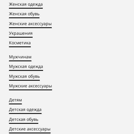
Женская одежда
Женская обувь
Женские аксессуары
Украшения
Косметика
Мужчинам
Мужская одежда
Мужская обувь
Мужские аксессуары
Детям
Детская одежда
Детская обувь
Детские аксессуары