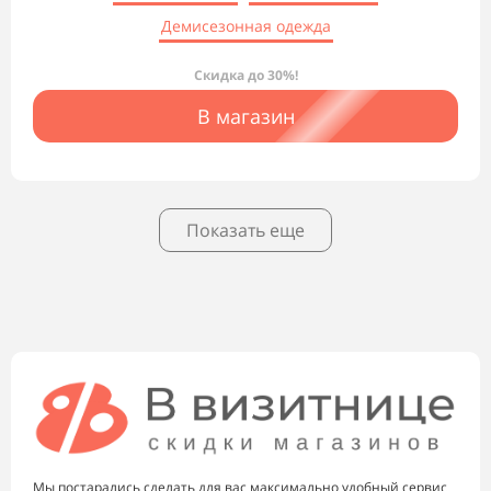
Демисезонная одежда
Скидка до 30%!
В магазин
Показать еще
Мы постарались сделать для вас максимально удобный сервис