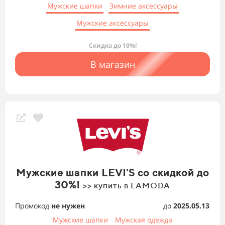
Мужские шапки
Зимние аксессуары
Мужские аксессуары
Скидка до 10%!
В магазин
Мужские шапки LEVI'S со скидкой до
30%!
>> купить в LAMODA
Промокод
не нужен
до
2025.05.13
Мужские шапки
Мужская одежда