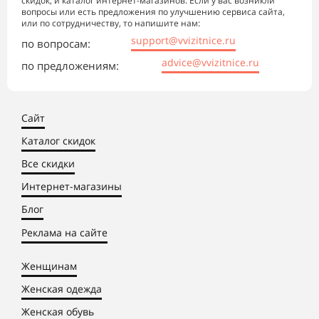
скидок, и каталог интернет-магазинов. Если у вас возникли
вопросы или есть предложения по улучшению сервиса сайта,
или по сотрудничеству, то напишите нам:
support@vvizitnice.ru
по вопросам:
advice@vvizitnice.ru
по предложениям:
Сайт
Каталог скидок
Все скидки
Интернет-магазины
Блог
Реклама на сайте
Женщинам
Женская одежда
Женская обувь