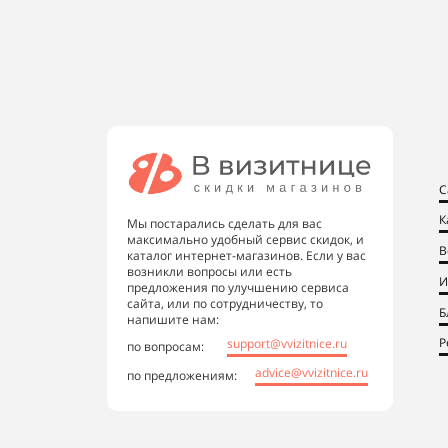
С
К
Мы постарались сделать для вас
максимально удобный сервис скидок, и
В
каталог интернет-магазинов. Если у вас
возникли вопросы или есть
И
предложения по улучшению сервиса
сайта, или по сотрудничеству, то
Б
напишите нам:
Р
support@vvizitnice.ru
по вопросам:
advice@vvizitnice.ru
по предложениям: