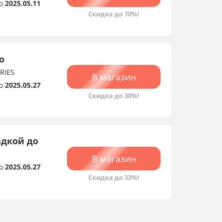
о
2025.05.11
Скидка до 70%!
о
RIES
В магазин
о
2025.05.27
Скидка до 30%!
идкой до
В магазин
о
2025.05.27
Скидка до 33%!