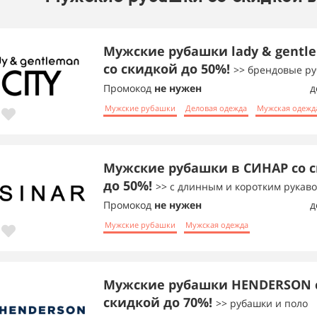
Мужские рубашки lady & gentle
со скидкой до 50%!
>> брендовые р
Промокод
не нужен
д
Мужские рубашки
Деловая одежда
Мужская одежд
Мужские рубашки в СИНАР со 
до 50%!
>> с длинным и коротким рукав
Промокод
не нужен
д
Мужские рубашки
Мужская одежда
Мужские рубашки HENDERSON 
скидкой до 70%!
>> рубашки и поло