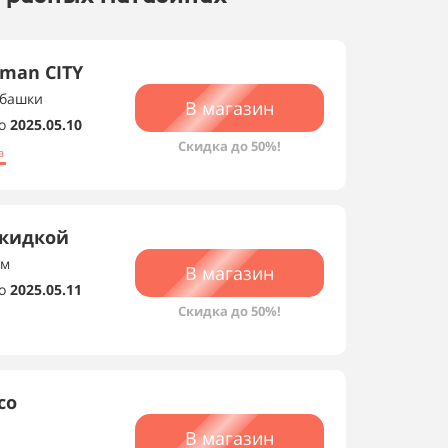
man CITY
убашки
В магазин
о
2025.05.10
Скидка до 50%!
а
скидкой
ом
В магазин
о
2025.05.11
Скидка до 50%!
со
В магазин