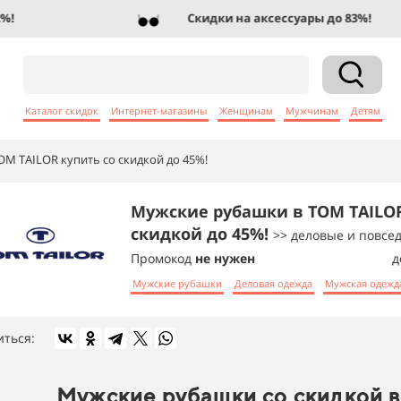
Скидки на аксессуары до 83%!
Каталог скидок
Интернет-магазины
Женщинам
Мужчинам
Детям
M TAILOR купить со скидкой до 45%!
Мужские рубашки в TOM TAILOR
скидкой до 45%!
>> деловые и повсе
Промокод
не нужен
д
Мужские рубашки
Деловая одежда
Мужская одежд
иться:
Мужские рубашки со скидкой в