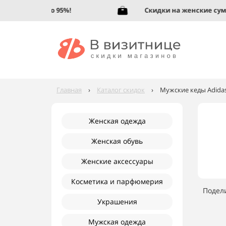
ую обувь до 95%!
Скидки на женские сумки 
Главная
›
Каталог скидок
›
Мужские кеды Adidas
Женская одежда
Женская обувь
Женские аксессуары
Косметика и парфюмерия
Подел
Украшения
Мужская одежда