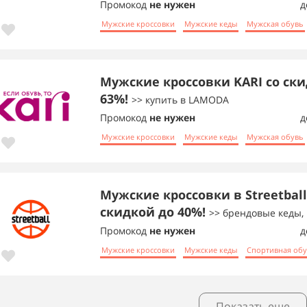
Промокод
не нужен
д
Мужские кроссовки
Мужские кеды
Мужская обувь
Мужские кроссовки KARI со ск
63%!
>> купить в LAMODA
Промокод
не нужен
д
Мужские кроссовки
Мужские кеды
Мужская обувь
Мужские кроссовки в Streetball
скидкой до 40%!
>> брендовые кеды,
Промокод
не нужен
д
Мужские кроссовки
Мужские кеды
Спортивная об
Показать еще