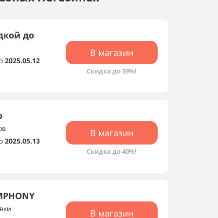
дкой до
В магазин
о
2025.05.12
Скидка до 59%!
о
ов
В магазин
о
2025.05.13
Скидка до 40%!
YMPHONY
овки
В магазин