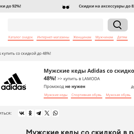
до 92%!
Скидки на аксессуары до 83%!
Каталог скидок
Интернет-магазины
Женщинам
Мужчинам
Детям
 купить со скидкой до 48%!
Мужские кеды Adidas со скидк
48%!
>> купить в LAMODA
Промокод
не нужен
д
Мужские кеды
Спортивная обувь
Мужская обувь
иться:
Мужские кеды со скидкой в 