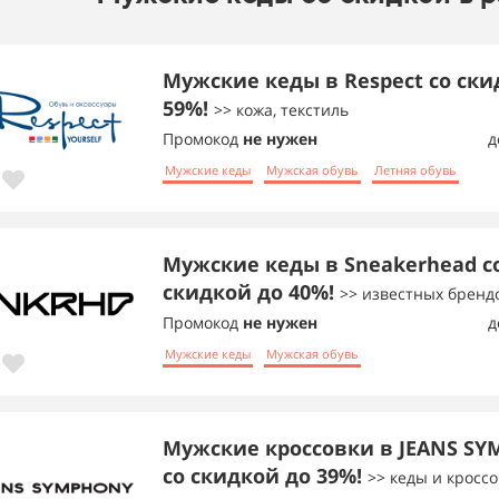
Мужские кеды в Respect со ски
59%!
>> кожа, текстиль
Промокод
не нужен
д
Мужские кеды
Мужская обувь
Летняя обувь
Мужские кеды в Sneakerhead с
скидкой до 40%!
>> известных бренд
Промокод
не нужен
д
Мужские кеды
Мужская обувь
Мужские кроссовки в JEANS S
со скидкой до 39%!
>> кеды и кросс