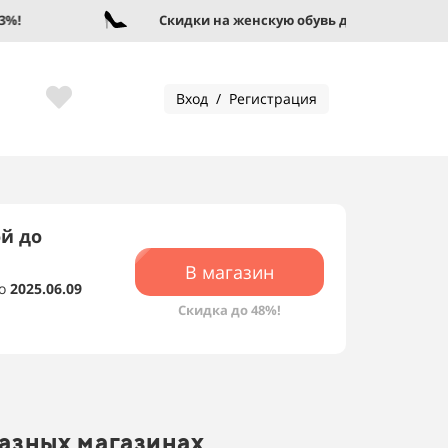
Скидки на женскую обувь до 95%!
Вход / Регистрация
ой до
В магазин
о
2025.06.09
Скидка до 48%!
разных магазинах