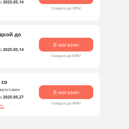
о
2025.05.14
Скидка до 39%!
идкой до
В магазин
о
2025.05.14
Скидка до 63%!
 со
 кроссовки
В магазин
о
2025.05.27
Скидка до 40%!
увь