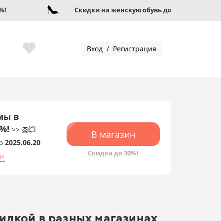
Скидки на женскую обувь до 95%!
Вход / Регистрация
мы в
0%!
>> 🦁💥
В магазин
о
2025.06.20
Скидка до 30%!
да
идкой в разных магазинах