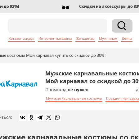
о 92%!
Скидки на аксессуары до 83%!
Каталог скидок
Интернет-магазины
Женщинам
Мужчинам
Детям
ые костюмы Мой карнавал купить со скидкой до 30%!
Мужские карнавальные костю
Мой карнавал со скидкой до 3
Промокод
не нужен
д
Мужские карнавальные костюмы
Праздничная одеж
иться:
жские карнавальные костюмы со ск