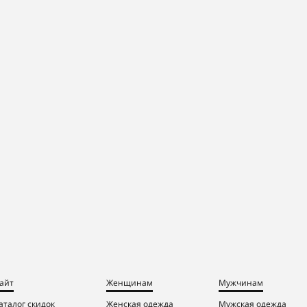
айт
Женщинам
Мужчинам
аталог скидок
Женская одежда
Мужская одежда