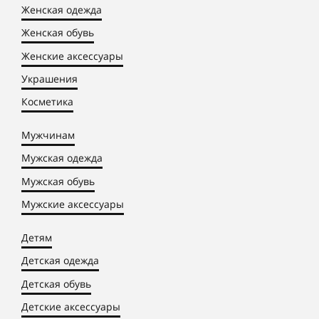
Женская одежда
Женская обувь
Женские аксессуары
Украшения
Косметика
Мужчинам
Мужская одежда
Мужская обувь
Мужские аксессуары
Детям
Детская одежда
Детская обувь
Детские аксессуары