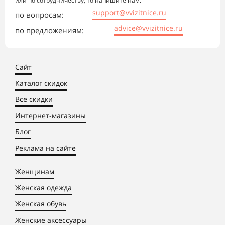
или по сотрудничеству, то напишите нам:
support@vvizitnice.ru
по вопросам:
advice@vvizitnice.ru
по предложениям:
Сайт
Каталог скидок
Все скидки
Интернет-магазины
Блог
Реклама на сайте
Женщинам
Женская одежда
Женская обувь
Женские аксессуары