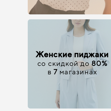
Женские пиджаки
со скидкой до
80%
в
7
магазинах