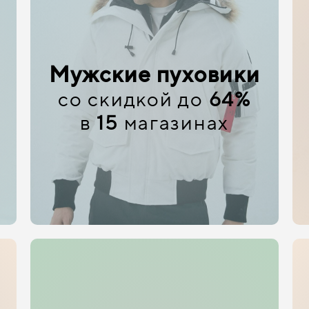
Мужские пуховики
со скидкой до
64%
в
15
магазинах