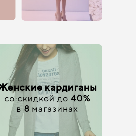
Женские кардиганы
со скидкой до
40%
в
8
магазинах