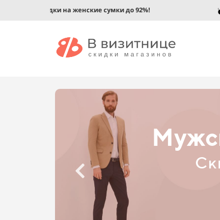
женские сумки до 92%!
Скидки на акс
Детс
Ск