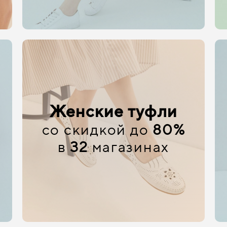
Женские туфли
со скидкой до
80%
в
32
магазинах