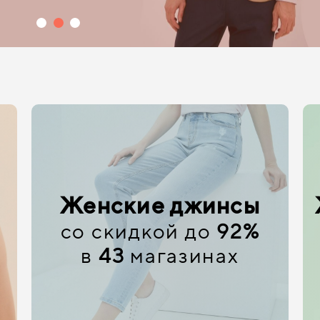
Женские джинсы
со скидкой до
92%
в
43
магазинах