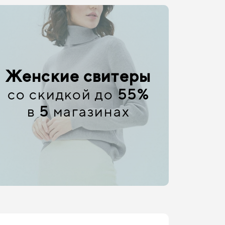
Женские свитеры
со скидкой до
55%
в
5
магазинах